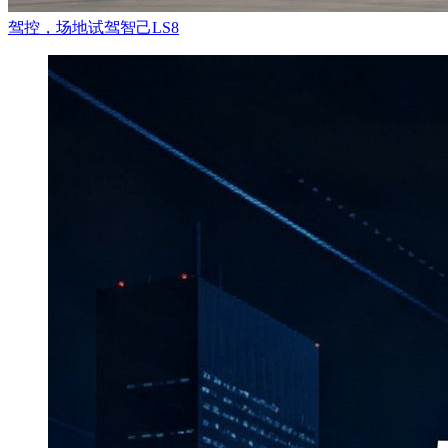
舰
将永远成为历史