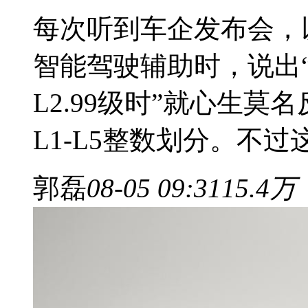
每次听到车企发布会，
智能驾驶辅助时，说出“
L2.99级时”就心生
L1-L5整数划分。不
郭磊
08-05 09:31
15.4万