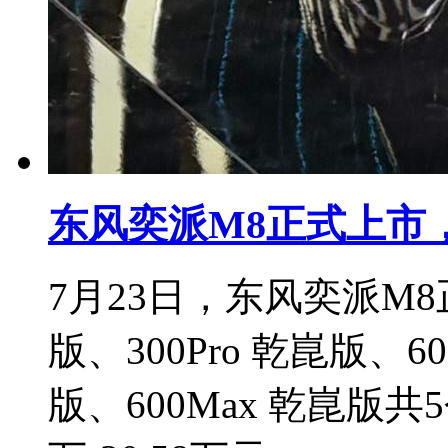
东风奕派M8正式上市，
7月23日，东风奕派M8正
版、300Pro 乾崑版、60
版、600Max 乾崑版共