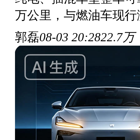
万公里，与燃油车现行测
郭磊
08-03 20:28
22.7万