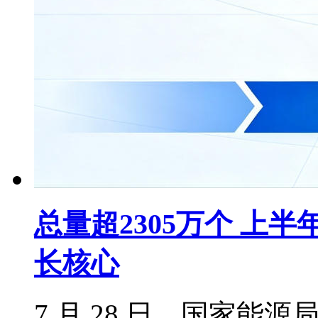
总量超2305万个 上
长核心
7 月 28 日，国家能源