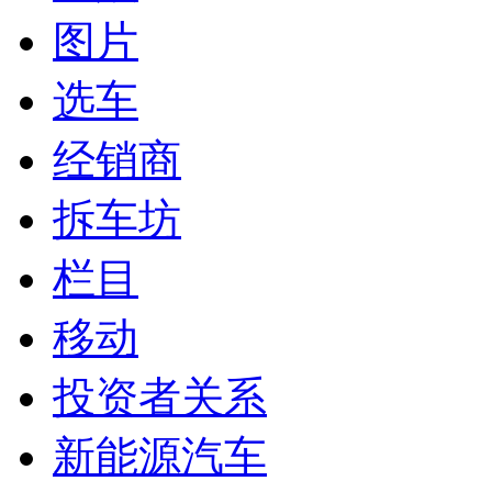
图片
选车
经销商
拆车坊
栏目
移动
投资者关系
新能源汽车