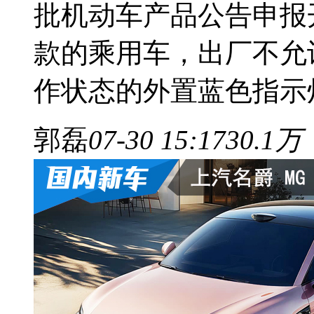
批机动车产品公告申报
款的乘用车，出厂不允
作状态的外置蓝色指示
郭磊
07-30 15:17
30.1万