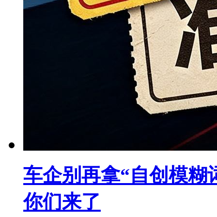
车企别再拿“自创模糊
你们来了