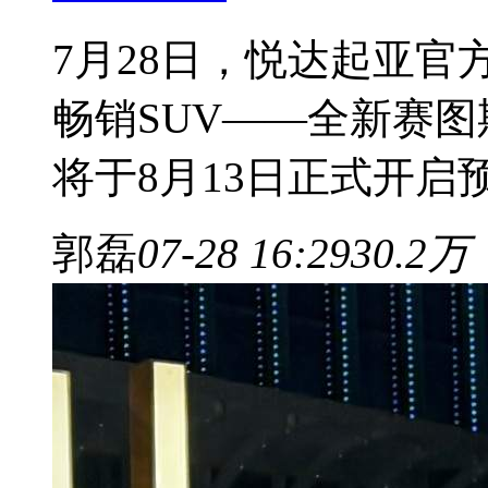
7月28日，悦达起亚
畅销SUV——全新赛图斯
将于8月13日正式开启
郭磊
07-28 16:29
30.2万