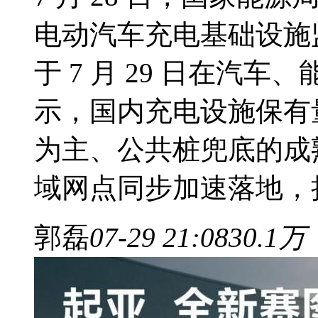
电动汽车充电基础设施
于 7 月 29 日在汽
示，国内充电设施保有
为主、公共桩兜底的成
域网点同步加速落地，持
郭磊
07-29 21:08
30.1万