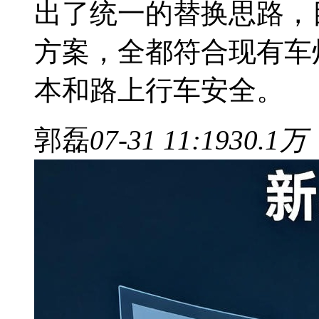
出了统一的替换思路，
方案，全都符合现有车
本和路上行车安全。
郭磊
07-31 11:19
30.1万