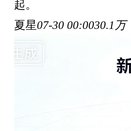
起。
夏星
07-30 00:00
30.1万