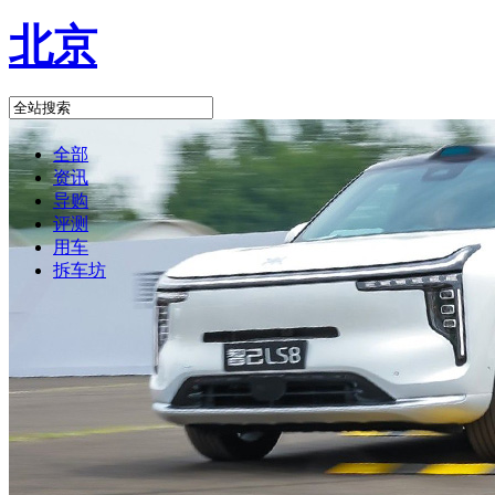
北京
全部
资讯
导购
评测
用车
拆车坊