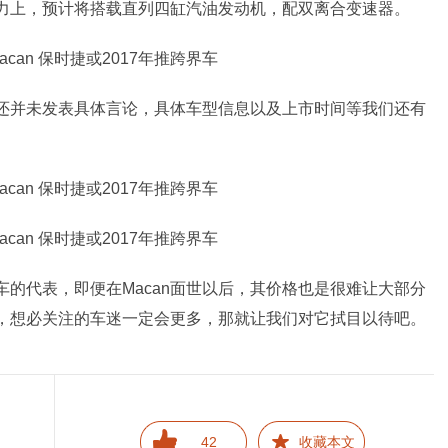
力上，预计将搭载直列四缸汽油发动机，配双离合变速器。
并未发表具体言论，具体车型信息以及上市时间等我们还有
的代表，即便在Macan面世以后，其
价格
也是很难让大部分
n，想必关注的车迷一定会更多，那就让我们对它拭目以待吧。
42
收藏本文