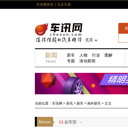
车讯网首页
|
北京车展
北京
新闻
新车
人物
行业
图解
专题
滚动新闻
News
当前位置：
车讯网
>
资讯
>
新车
>
海外新车
>
正文
Macan
11
款车型