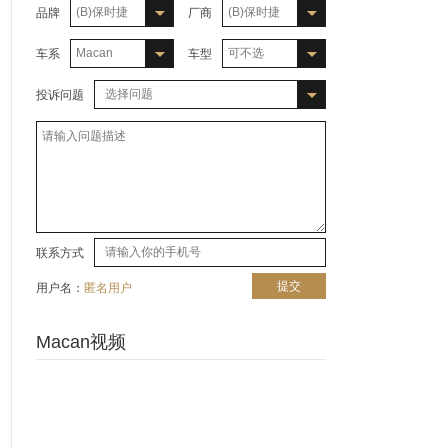
(B)保时捷
(B)保时捷
品牌
厂商
Macan
可不选
车系
车型
选择问题
投诉问题
联系方式
提交
用户名：
匿名用户
Macan视频