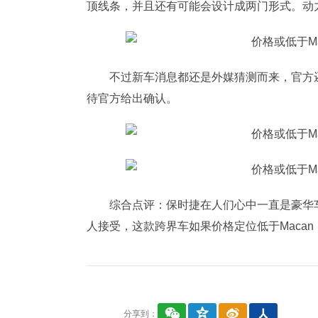
顶线条，并且还有可能会设计成两门形式。动
不过新车消息都还是外媒猜测而来，官方还
待官方给出确认。
综合
点评
：保时捷在人们心中一直是豪华车
人接受，这款跨界车如果价格定位低于Maca
分享到：