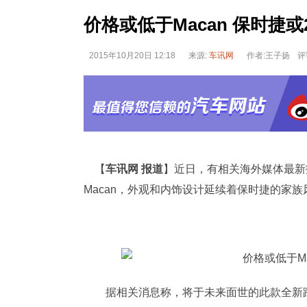
价格或低于Macan 保时捷或
2015年10月20日 12:18
来源:
车讯网
作者:王子扬
评
【
车讯网
报道
】近日，有相关海外媒体最新
Macan，
外观
和内饰设计延续着保时捷的家族风
据相关消息称，将于未来面世的此款全新跨