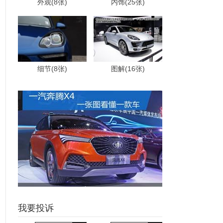
外观(8张)
内饰(25张)
细节(8张)
图解(16张)
我要投诉