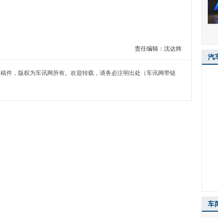
责任编辑：沈达炜
汽
）独家稿件，版权为车讯网所有。欢迎转载，请务必注明出处（车讯网带链
车