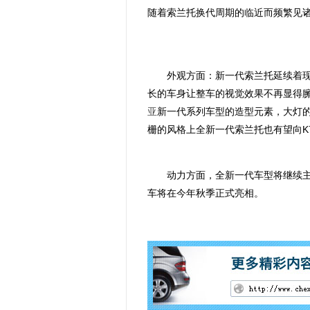
随着索兰托换代周期的临近而频繁见
外观方面：新一代索兰托延续着现款
长的车身让整车的视觉效果不再显得
亚
新一代系列车型的造型元素，大灯的
栅的风格上全新一代索兰托也有望向K
动力方面，全新一代车型将继续主打2
车将在今年秋季正式亮相。