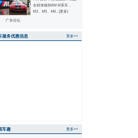
全程体验BMW M系车，
M3、M5、M6...
[更多]
广东论坛
车服务优惠信息
更多>>
闻车趣
更多>>