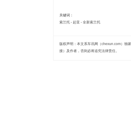
关键词：
索兰托
-
起亚
-
全新索兰托
版权声明：本文系车讯网（chexun.com
接）及作者，否则必将追究法律责任。