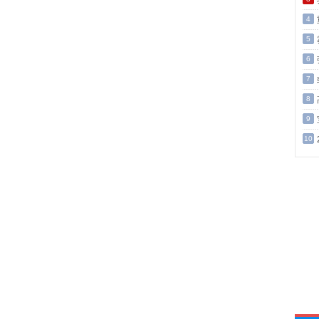
4
5
6
7
8
9
10