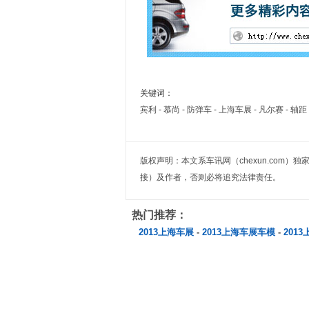
关键词：
宾利
-
慕尚
-
防弹车
-
上海车展
-
凡尔赛
-
轴距
版权声明：本文系车讯网（chexun.com
接）及作者，否则必将追究法律责任。
热门推荐：
2013上海车展
-
2013上海车展车模
-
201