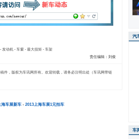
汽
-
发动机
-
车窗
-
最大扭矩
-
车架
责任编辑：刘俊
）独家稿件，版权为车讯网所有。欢迎转载，请务必注明出处（车讯网带链
3上海车展新车
-
2013上海车展1元拍车
车