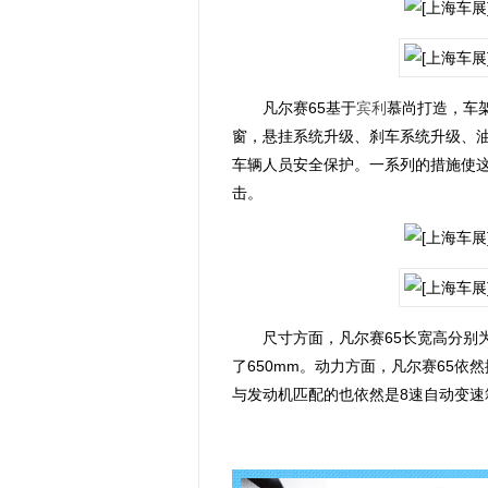
凡尔赛65基于
宾利
慕尚打造，车
窗，悬挂系统升级、刹车系统升级、
车辆人员安全保护。一系列的措施使这款
击。
尺寸方面，凡尔赛65长宽高分别为6225
了650mm。动力方面，凡尔赛65依然搭
与发动机匹配的也依然是8速自动变速