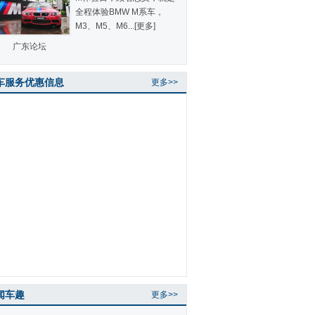
全程体验BMW M系车，
M3、M5、M6...
[更多]
广东论坛
车服务优惠信息
更多>>
闻车趣
更多>>