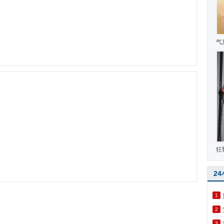
气
狂
2
1
2
3