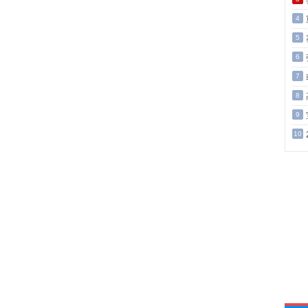
4
5
6
7
8
9
10