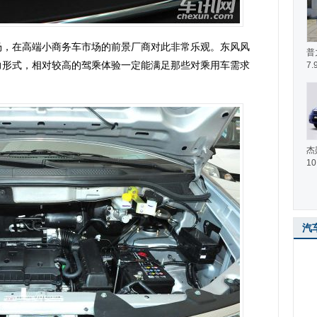
，在高端小商务车市场的前景厂商对此非常乐观。东风风
普
动力形式，相对较高的驾乘体验一定能满足那些对乘用车需求
7.
杰
10
汽