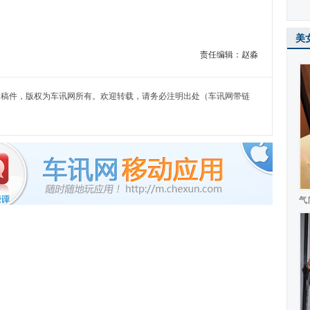
美
责任编辑：赵淼
）独家稿件，版权为车讯网所有。欢迎转载，请务必注明出处（车讯网带链
气