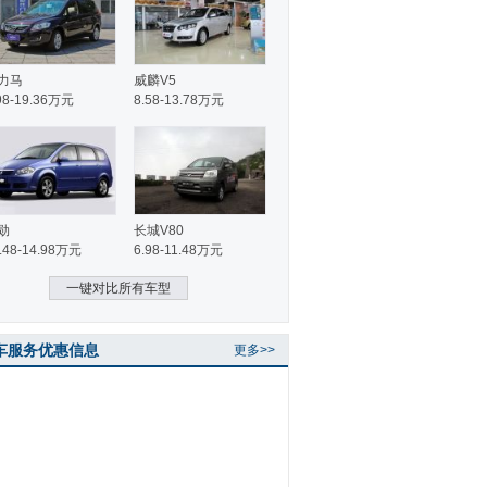
力马
威麟V5
98-19.36万元
8.58-13.78万元
勋
长城V80
.48-14.98万元
6.98-11.48万元
一键对比所有车型
车服务优惠信息
更多>>