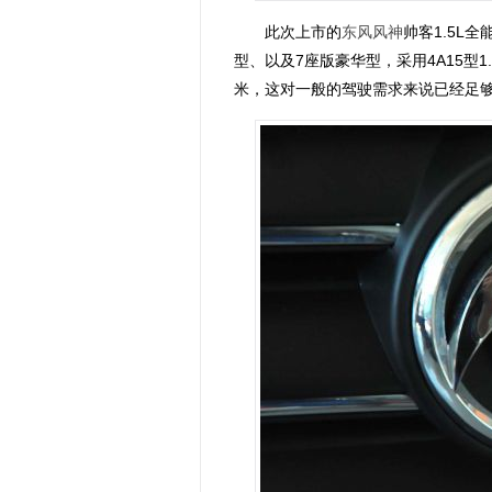
此次上市的
东风风神
帅客1.5L
型、以及7座版豪华型，采用4A15型1.
米，这对一般的驾驶需求来说已经足