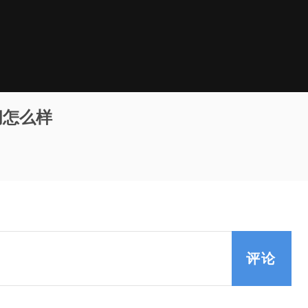
阁怎么样
评论