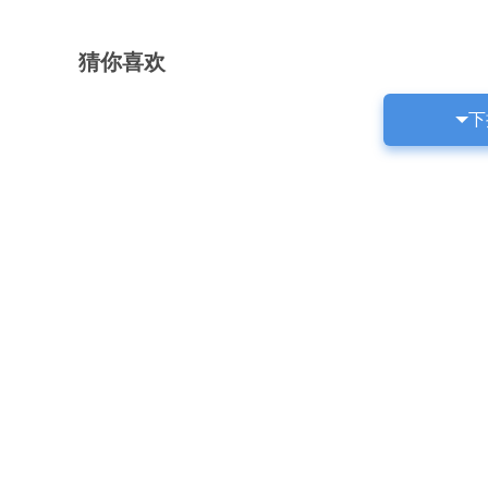
猜你喜欢
下