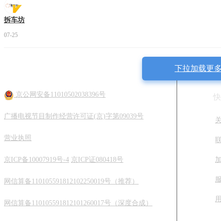
拆车坊
07-25
下拉加载更
京公网安备11010502038396号
快
广播电视节目制作经营许可证(京)字第09039号
营业执照
京ICP备10007919号-4
京ICP证080418号
网信算备110105591812102250019号（推荐）
网信算备110105591812101260017号（深度合成）