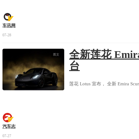
车讯网
07-28
全新莲花 Emira
图文
台
莲花 Lotus 宣布， 全新 Emira S
汽车志
07-27