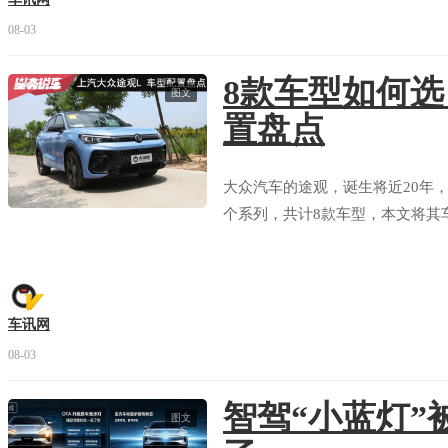
08-03
8款车型如何
图文
置盘点
大众汽车的途观，诞生将近20年，
个系列，共计8款车型，本文将其
车讯网
08-03
智驾“小蓝灯”
图文