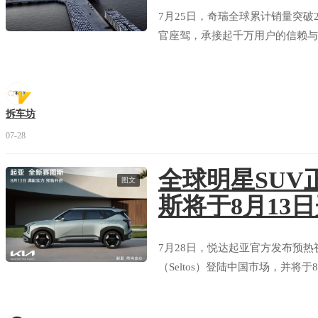
7月25日，奇瑞全球累计销量突破
官座驾，承接起千万用户的信赖与
拆车坊
07-28
全球明星SUV
图文
斯将于8月13
7月28日，悦达起亚官方发布预热
（Seltos）登陆中国市场，并将