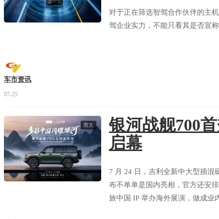
对于正在筛选智驾合作伙伴的主机
驾企业实力，不能只看其是否宣称
车市资讯
07-25
银河战舰700
图文
启幕
7 月 24 日，吉利全新中大型插混
布不单单是国内亮相，官方还安排了
旅中国 IP 举办海外展演，做成
国内消费者，一边让中国新能源越