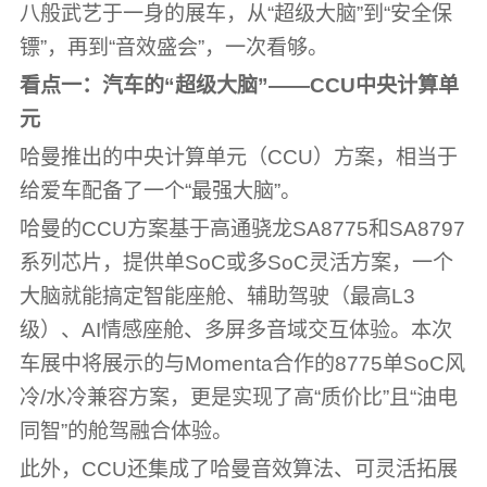
八般武艺于一身的展车，从“超级大脑”到“安全保
镖”，再到“音效盛会”，一次看够。
看点一：汽车的“超级大脑”——CCU中央计算单
元
哈曼推出的中央计算单元（CCU）方案，相当于
给爱车配备了一个“最强大脑”。
哈曼的CCU方案基于高通骁龙SA8775和SA8797
系列芯片，提供单SoC或多SoC灵活方案，一个
大脑就能搞定智能座舱、辅助驾驶（最高L3
级）、AI情感座舱、多屏多音域交互体验。本次
车展中将展示的与Momenta合作的8775单SoC风
冷/水冷兼容方案，更是实现了高“质价比”且“油电
同智”的舱驾融合体验。
此外，CCU还集成了哈曼音效算法、可灵活拓展