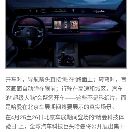
开车时，导航箭头直接“贴在”路面上；转弯时，盲
区画面自动弹在眼前；行驶在高速和城区，汽车
的
“超级大脑”会帮您开车
——这些不是科幻片，而
是哈曼在北京车展期间将要展示的真实场景。
在4月25至26日北京车展期间登场的“哈曼科技体
验日”上，全球汽车科技巨头哈曼将公开展出集十