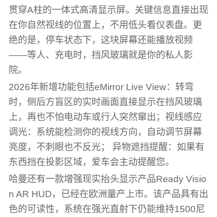
贯穿A柱的一体式高清显示屏。关键信息直接出现
在你自然视线的位置上，不用低头看仪表盘。更
绝的是，停车状态下，这块屏幕还能播放视频
——等人、充电时，挡风玻璃就是你的私人影
院。
2026年新增功能包括eMirror Live View：转弯
时，侧后方盲区的实时画面直接显示在挡风玻璃
上，再也不怕电动车或行人突然窜出；视线感应
调光：系统能检测你的视线方向，自动调节屏幕
亮度，不刺眼也不反光； 异物遮挡提醒：如果有
东西挡在投影区域，爱车会主动提醒您。
哈曼还有一款增强现实抬头显示产品Ready Visio
n AR HUD，已经在欧洲量产上市。该产品具有出
色的可读性，系统在强光直射下仍能维持1500尼