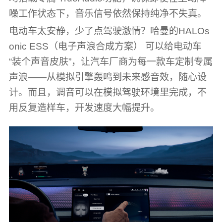
噪工作状态下，音乐信号依然保持纯净不失真。
电动车太安静，少了点驾驶激情？哈曼的HALOs
onic ESS（电子声浪合成方案） 可以给电动车
“装个声音皮肤”，让汽车厂商为每一款车定制专属
声浪——从模拟引擎轰鸣到未来感音效，随心设
计。而且，调音可以在模拟驾驶环境里完成，不
用反复造样车，开发速度大幅提升。