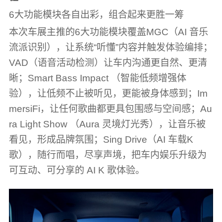
6大功能模块各自出彩，组合起来更胜一筹
本次车展主推的6大功能模块覆盖MGC（AI 音乐
流派识别），让系统“听懂”内容并触发体验编排；
VAD（语音活动检测）让车内沟通更自然、更清
晰；Smart Bass Impact （智能低频增强体
验），让低频不止被听见，更能被身体感到；Im
mersiFi，让任何歌曲都更具包围感与空间感；Au
ra Light Show （Aura 灵境灯光秀），让音乐被
看见，形成品牌氛围；Sing Drive（AI 车载K
歌），随行而唱，尽享声境，把车内娱乐升级为
可互动、可分享的 AI K 歌体验。