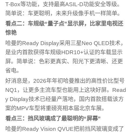
T-Box等功能，支持最高ASIL-D功能安全等级。
简单说：车更聪明，未来升级像手机一样简单。
看点二：车规级“量子点”
显示屏
，比家里电视还
惊艳
哈曼的Ready Display采用三星Neo QLED技术，
是业内首款获得车规级HDR10+认证的车载显示
屏。简单说：色彩更真实、阳光下更清晰、还更
省电。
好消息是，2026年年初哈曼推出的高性价比型号
NQ1，让更多主流车型也能用上这块好屏。Read
y Display技术已经量产落地，国内首款搭载该方
案的MPV车型将重磅亮相本届北京车展。
看点三：挡风玻璃成了最聪明的“屏幕”
哈曼的Ready Vision QVUE把前挡风玻璃变成了