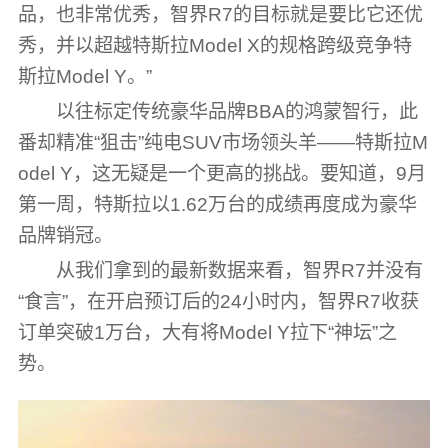
品，也非常优秀，智界R7的目标就是要比它还优
秀，并以超越特斯拉Model X的规格跨级竞争特
斯拉Model Y。”
以往标定传统豪华品牌BBA的鸿蒙智行，此
番却精准“狙击”纯电SUV市场领头羊——特斯拉M
odel Y，这无疑是一个更高的挑战。要知道，9月
第一周，特斯拉以1.62万台的成绩再度成为豪华
品牌销冠。
从我们拿到的最新数据来看，智界R7并没有
“食言”，在开启预订后的24小时内，智界R7收获
订单突破1万台，大有将Model Y拉下“神坛”之
势。