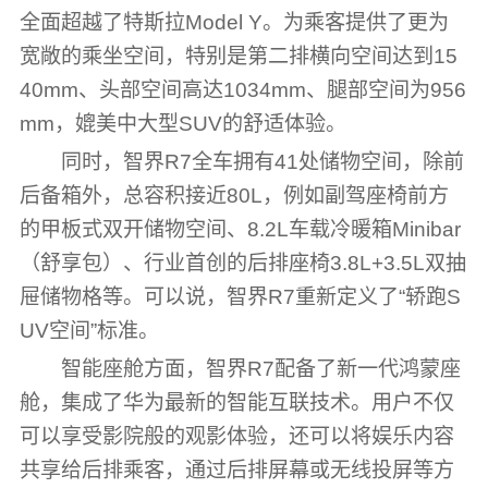
全面超越了特斯拉Model Y。为乘客提供了更为
宽敞的乘坐空间，特别是第二排横向空间达到15
40mm、头部空间高达1034mm、腿部空间为956
mm，媲美中大型SUV的舒适体验。
同时，智界R7全车拥有41处储物空间，除前
后备箱外，总容积接近80L，例如副驾座椅前方
的甲板式双开储物空间、8.2L车载冷暖箱Minibar
（舒享包）、行业首创的后排座椅3.8L+3.5L双抽
屉储物格等。可以说，智界R7重新定义了“轿跑S
UV空间”标准。
智能座舱方面，智界R7配备了新一代鸿蒙座
舱，集成了华为最新的智能互联技术。用户不仅
可以享受影院般的观影体验，还可以将娱乐内容
共享给后排乘客，通过后排屏幕或无线投屏等方