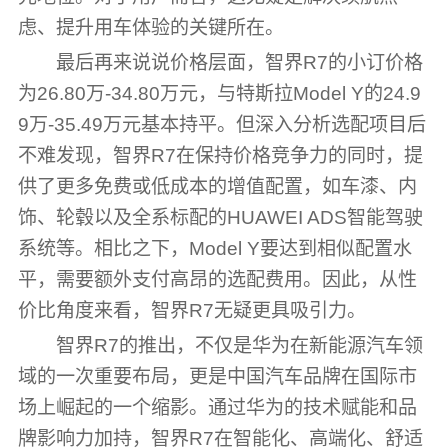
虑、提升用车体验的关键所在。
最后再来说说价格层面，智界R7的小订价格
为26.80万-34.80万元，与特斯拉Model Y的24.9
9万-35.49万元基本持平。但深入分析选配项目后
不难发现，智界R7在保持价格竞争力的同时，提
供了更多免费或低成本的增值配置，如车漆、内
饰、轮毂以及全系标配的HUAWEI ADS智能驾驶
系统等。相比之下，Model Y要达到相似配置水
平，需要额外支付高昂的选配费用。因此，从性
价比角度来看，智界R7无疑更具吸引力。
智界R7的推出，不仅是华为在新能源汽车领
域的一次重要布局，更是中国汽车品牌在国际市
场上崛起的一个缩影。通过华为的技术赋能和品
牌影响力加持，智界R7在智能化、高端化、舒适