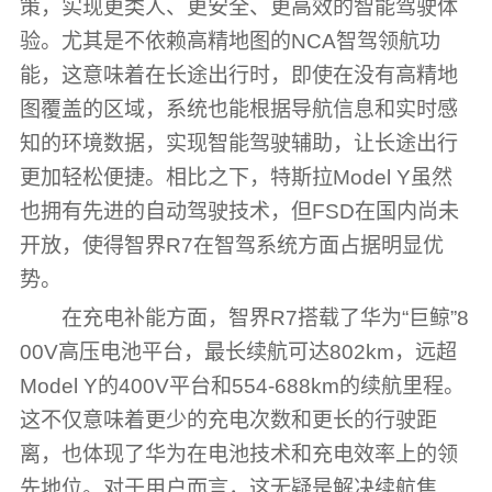
策，实现更类人、更安全、更高效的智能驾驶体
验。尤其是不依赖高精地图的NCA智驾领航功
能，这意味着在长途出行时，即使在没有高精地
图覆盖的区域，系统也能根据导航信息和实时感
知的环境数据，实现智能驾驶辅助，让长途出行
更加轻松便捷。相比之下，特斯拉Model Y虽然
也拥有先进的自动驾驶技术，但FSD在国内尚未
开放，使得智界R7在智驾系统方面占据明显优
势。
在充电补能方面，智界R7搭载了华为“巨鲸”8
00V高压电池平台，最长续航可达802km，远超
Model Y的400V平台和554-688km的续航里程。
这不仅意味着更少的充电次数和更长的行驶距
离，也体现了华为在电池技术和充电效率上的领
先地位。对于用户而言，这无疑是解决续航焦