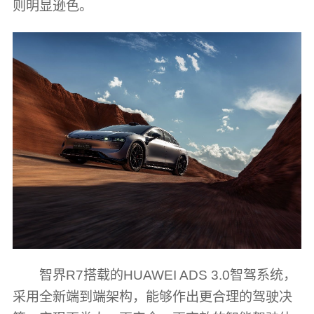
则明显逊色。
智界R7搭载的HUAWEI ADS 3.0智驾系统，
采用全新端到端架构，能够作出更合理的驾驶决