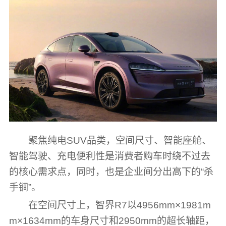
聚焦纯电SUV品类，空间尺寸、智能座舱、
智能驾驶、充电便利性是消费者购车时绕不过去
的核心需求点，同时，也是企业间分出高下的“杀
手锏”。
在空间尺寸上，智界R7以4956mm×1981m
m×1634mm的车身尺寸和2950mm的超长轴距，