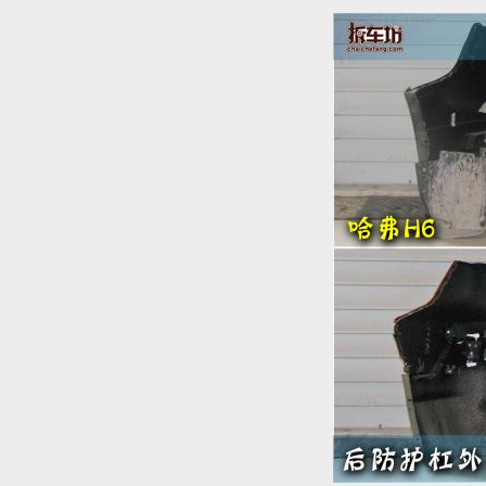
活动
拆车坊论坛