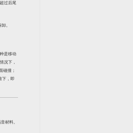
超过后尾
拆卸。
种是移动
情况下，
正面碰撞；
准下，即
隔音材料。