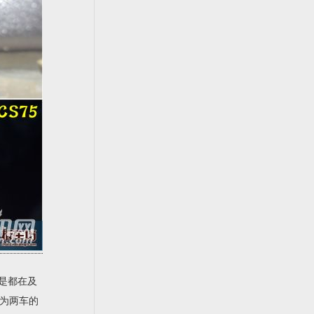
说是都在及
为两车的