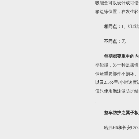
吸能盒可以设计成可馈
箱边缘位置，在发生轻
相同点：
1、组成
不同点：
无
每期都要重申的内
壁碰撞，另一种是摆锤
保证重要部件不损坏、
以及2.5公里/小时
便只使用泡沫做防护结
整车防护之翼子板
哈弗H6和长安CS7