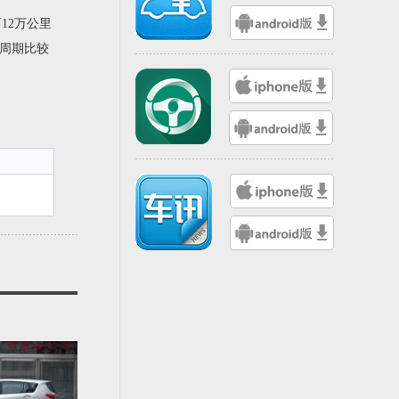
12万公里
养周期比较