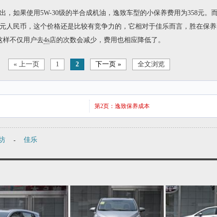
如果使用5W-30级的半合成机油，逸致车型的小保养费用为358元。而
34元人民币，这个价格还是比较有竞争力的，它相对于佳乐而言，胜在保
这样不仅用户去
4s
店的次数会减少，费用也相应降低了。
« 上一页
1
2
下一页 »
全文浏览
第2页：逸致保养成本
坊
佳乐
-