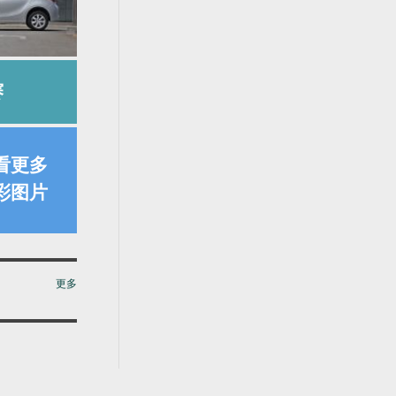
赛
看更多
彩图片
更多