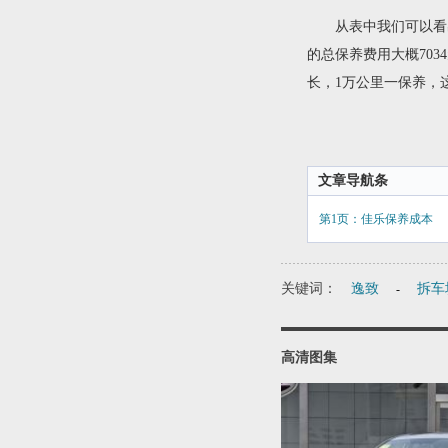
从表中我们可以看出，
的总保养费用大概70
长，1万公里一保养，
文章导航条
第1页：佳乐保养成本
关键词：
逸致
拆车
-
高清图集