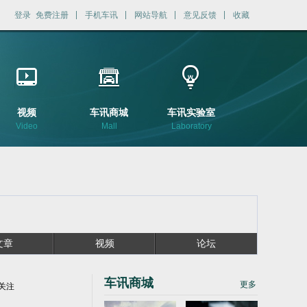
登录
免费注册
手机车讯
网站导航
意见反馈
收藏
视频
车讯商城
车讯实验室
Video
Mall
Laboratory
文章
视频
论坛
车讯商城
更多
关注