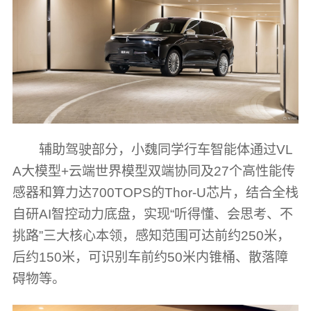
辅助驾驶部分，小魏同学行车智能体通过VL
A大模型+云端世界模型双端协同及27个高性能传
感器和算力达700TOPS的Thor-U芯片，结合全栈
自研AI智控动力底盘，实现“听得懂、会思考、不
挑路”三大核心本领，感知范围可达前约250米，
后约150米，可识别车前约50米内锥桶、散落障
碍物等。