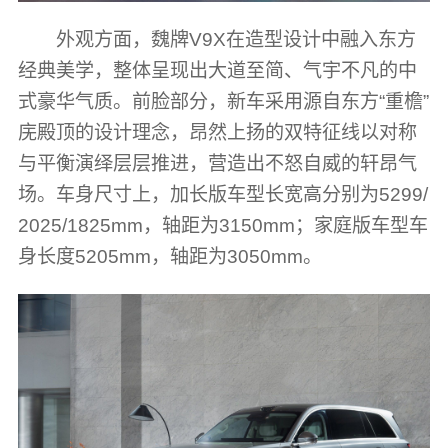
外观方面，魏牌V9X在造型设计中融入东方
经典美学，整体呈现出大道至简、气宇不凡的中
式豪华气质。前脸部分，新车采用源自东方“重檐”
庑殿顶的设计理念，昂然上扬的双特征线以对称
与平衡演绎层层推进，营造出不怒自威的轩昂气
场。车身尺寸上，加长版车型长宽高分别为5299/
2025/1825mm，轴距为3150mm；家庭版车型车
身长度5205mm，轴距为3050mm。