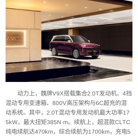
动力上，魏牌V9X搭载集合2.0T发动机、4挡
混动专用变速箱、800V高压架构与6C超充的混
动系统。其中，2.0T混动专用发动机最大功率17
5kW，最大扭矩385N·m。续航上，超混款CLTC
纯电续航达470km，综合续航为1700km，充电5