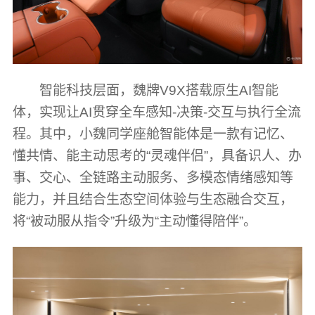
智能科技层面，魏牌V9X搭载原生AI智能
体，实现让AI贯穿全车感知-决策-交互与执行全流
程。其中，小魏同学座舱智能体是一款有记忆、
懂共情、能主动思考的“灵魂伴侣”，具备识人、办
事、交心、全链路主动服务、多模态情绪感知等
能力，并且结合生态空间体验与生态融合交互，
将“被动服从指令”升级为“主动懂得陪伴”。