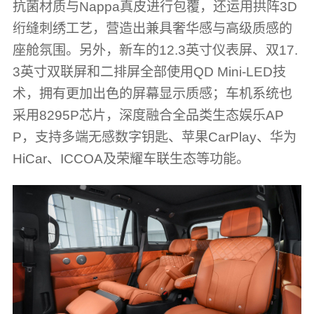
抗菌材质与Nappa真皮进行包覆，还运用拱阵3D
绗缝刺绣工艺，营造出兼具奢华感与高级质感的
座舱氛围。另外，新车的12.3英寸仪表屏、双17.
3英寸双联屏和二排屏全部使用QD Mini-LED技
术，拥有更加出色的屏幕显示质感；车机系统也
采用8295P芯片，深度融合全品类生态娱乐AP
P，支持多端无感数字钥匙、苹果CarPlay、华为
HiCar、ICCOA及荣耀车联生态等功能。