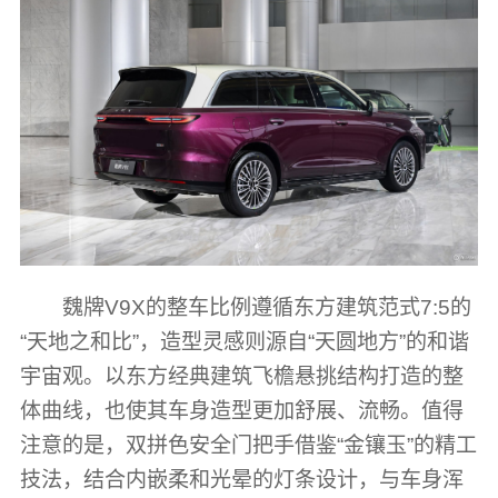
魏牌V9X的整车比例遵循东方建筑范式7:5的
“天地之和比”，造型灵感则源自“天圆地方”的和谐
宇宙观。以东方经典建筑飞檐悬挑结构打造的整
体曲线，也使其车身造型更加舒展、流畅。值得
注意的是，双拼色安全门把手借鉴“金镶玉”的精工
技法，结合内嵌柔和光晕的灯条设计，与车身浑