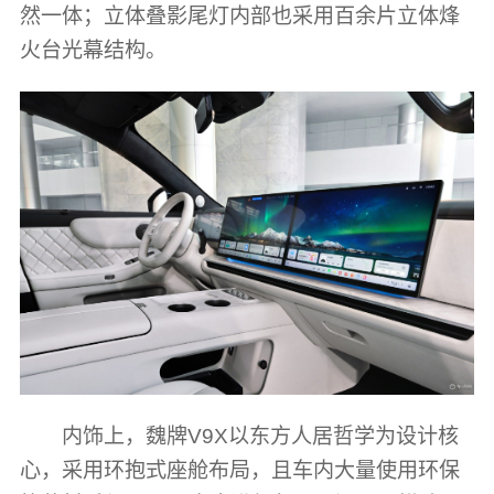
然一体；立体叠影尾灯内部也采用百余片立体烽
火台光幕结构。
内饰上，魏牌V9X以东方人居哲学为设计核
心，采用环抱式座舱布局，且车内大量使用环保