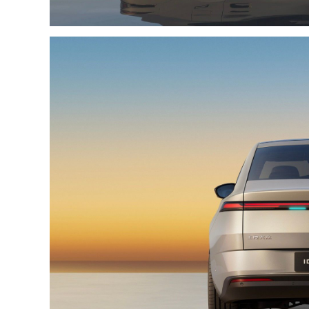
欧拉 欧拉
部分拆解
看报告