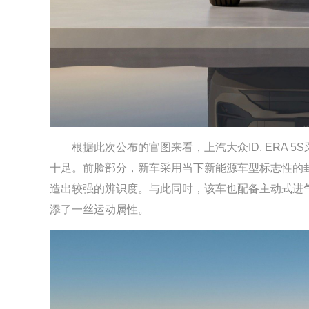
根据此次公布的官图来看，上汽大众ID. ERA 
十足。前脸部分，新车采用当下新能源车型标志性的
造出较强的辨识度。与此同时，该车也配备主动式进
添了一丝运动属性。