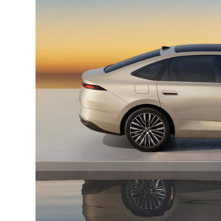
启辰 大V D
全部拆解
看报告
大众 朗逸
全部拆解
看报告
吉利 银河L
部分拆解
看报告