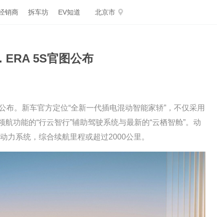
经销商
拆车坊
EV知道
北京市
ERA 5S官图公布
S官图公布。新车官方定位“全新一代插电混动智能家轿”，不仅采用
航功能的“行云智行”辅助驾驶系统与最新的“云栖智舱”。动
合动力系统，综合续航里程或超过2000公里。