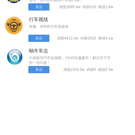
这里，选车的问题将不再是问题。
关注
浏览3695.4w
内容510
粉丝2.6w
行车视线
有趣、有料的汽车新媒体
关注
浏览4912.2w
内容2916
粉丝4.1w
蜗牛车志
中国最强汽车短视频，3分钟试遍豪车！解决关于车
的一切问题！
关注
浏览2334.5w
内容0
粉丝2.3w