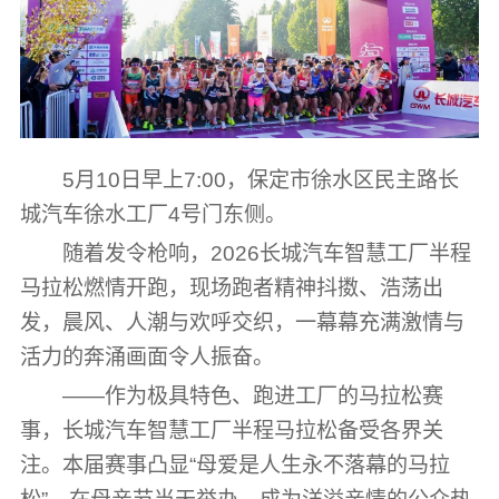
5月10日早上7:00，保定市徐水区民主路长
城汽车徐水工厂4号门东侧。
随着发令枪响，2026长城汽车智慧工厂半程
马拉松燃情开跑，现场跑者精神抖擞、浩荡出
发，晨风、人潮与欢呼交织，一幕幕充满激情与
活力的奔涌画面令人振奋。
——作为极具特色、跑进工厂的马拉松赛
事，长城汽车智慧工厂半程马拉松备受各界关
注。本届赛事凸显“母爱是人生永不落幕的马拉