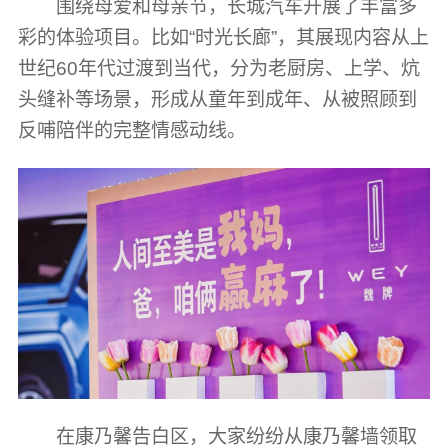
围绕母爱和母亲节，长城汽车开展了丰富多
彩的体验项目。比如“时光长廊”，其展现内容从上
世纪60年代过渡到当代，分为老厨房、上学、炕
头缝补等场景，形成从童年到成年、从被照顾到
反哺陪伴的完整情感动线。
在康乃馨告白区，大家纷纷从康乃馨墙领取