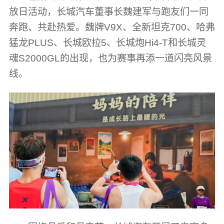
放日活动，长城汽车董事长魏建军与跑友们一同
奔跑、共赴热爱。魏牌V9X、全新坦克700、哈弗
猛龙PLUS、长城欧拉5、长城炮Hi4-T和长城灵
魂S2000GL的出现，也为赛事再添一道闪亮风景
线。