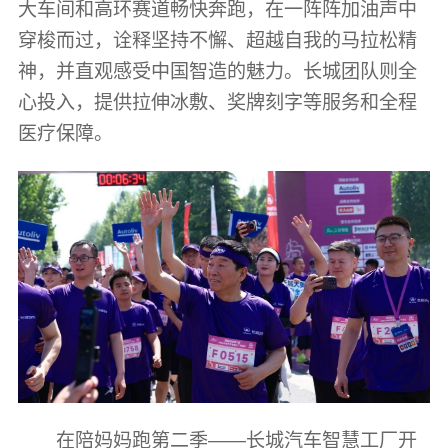
大车间和高环赛道畅快奔跑，在一阵阵加油声中
穿梭而过，诠释坚持不懈、超越自我的马拉松精
神，并直观感受中国智造的魅力。长城团队则全
心投入，提供拉伸冰敷、奖牌刻字等服务和全程
医疗保障。
在陪妈妈跑第二季——‌长城汽车智慧工厂开