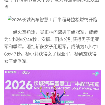
松”，在母亲节当天举办，成为洋溢亲情的公众热
点。
经火热角逐，吴正林问鼎男子组冠军，成绩
为1小时6分45秒。安振、田杰分别获得男子组亚
军和季军。潘红斩获女子组冠军，成绩为1小时1
6分47秒。杨小莉获得女子组亚军，杨凯旋获得
女子组季军。