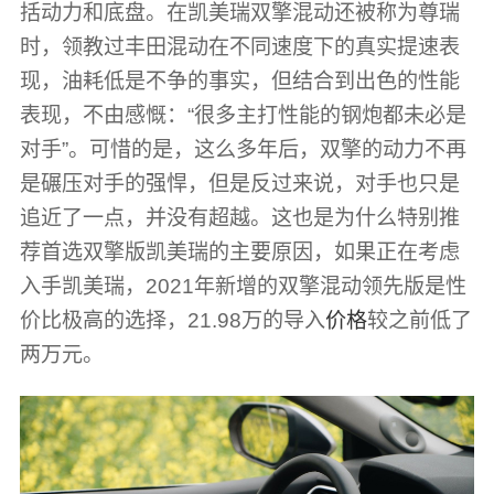
括动力和底盘。在凯美瑞双擎混动还被称为尊瑞
时，领教过丰田混动在不同速度下的真实提速表
现，油耗低是不争的事实，但结合到出色的性能
表现，不由感慨：“很多主打性能的钢炮都未必是
对手”。可惜的是，这么多年后，双擎的动力不再
是碾压对手的强悍，但是反过来说，对手也只是
追近了一点，并没有超越。这也是为什么特别推
荐首选双擎版凯美瑞的主要原因，如果正在考虑
入手凯美瑞，2021年新增的双擎混动领先版是性
价比极高的选择，21.98万的导入
价格
较之前低了
两万元。