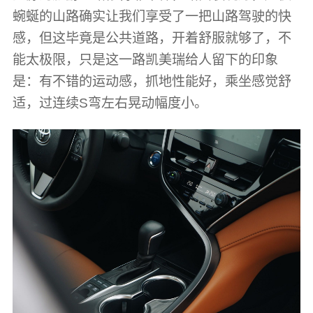
蜿蜒的山路确实让我们享受了一把山路驾驶的快
感，但这毕竟是公共道路，开着舒服就够了，不
能太极限，只是这一路凯美瑞给人留下的印象
是：有不错的运动感，抓地性能好，乘坐感觉舒
适，过连续S弯左右晃动幅度小。