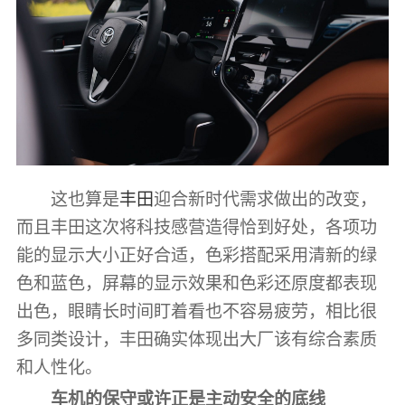
这也算是
丰田
迎合新时代需求做出的改变，
而且丰田这次将科技感营造得恰到好处，各项功
能的显示大小正好合适，色彩搭配采用清新的绿
色和蓝色，屏幕的显示效果和色彩还原度都表现
出色，眼睛长时间盯着看也不容易疲劳，相比很
多同类设计，丰田确实体现出大厂该有综合素质
和人性化。
车机的保守或许正是主动安全的底线