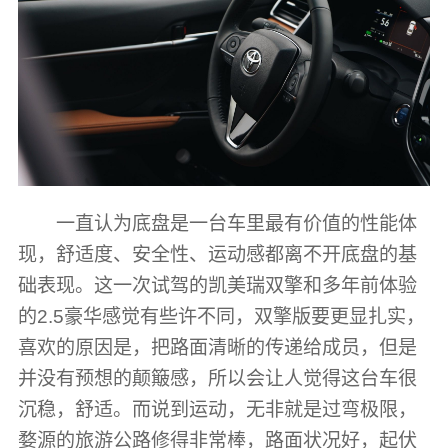
一直认为底盘是一台车里最有价值的性能体
现，舒适度、安全性、运动感都离不开底盘的基
础表现。这一次试驾的凯美瑞双擎和多年前体验
的2.5豪华感觉有些许不同，双擎版要更显扎实，
喜欢的原因是，把路面清晰的传递给成员，但是
并没有预想的颠簸感，所以会让人觉得这台车很
沉稳，舒适。而说到运动，无非就是过弯极限，
婺源的旅游公路修得非常棒，路面状况好，起伏