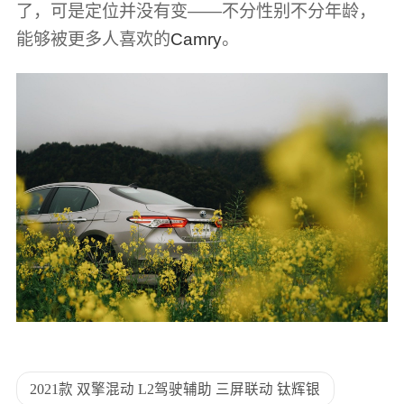
了，可是定位并没有变——不分性别不分年龄，
能够被更多人喜欢的
Camry
。
2021款 双擎混动 L2驾驶辅助 三屏联动 钛辉银