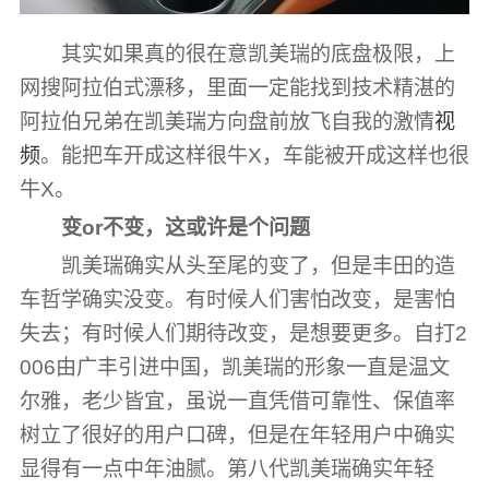
其实如果真的很在意凯美瑞的底盘极限，上
网搜阿拉伯式漂移，里面一定能找到技术精湛的
阿拉伯兄弟在凯美瑞方向盘前放飞自我的激情
视
频
。能把车开成这样很牛X，车能被开成这样也很
牛X。
变or不变，这或许是个问题
凯美瑞确实从头至尾的变了，但是丰田的造
车哲学确实没变。有时候人们害怕改变，是害怕
失去；有时候人们期待改变，是想要更多。自打2
006由广丰引进中国，凯美瑞的形象一直是温文
尔雅，老少皆宜，虽说一直凭借可靠性、保值率
树立了很好的用户口碑，但是在年轻用户中确实
显得有一点中年油腻。第八代凯美瑞确实年轻