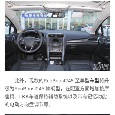
此外，现款的EcoBoost245 至尊型
车型
将升
级为EcoBoost245 旗舰型，在配置方面增加按摩
座椅、L
KA
车道保持辅助系统以及带有记忆功能
的
电动
方向盘调节等。