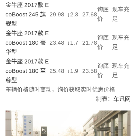
金牛座 2017款 E
询底
现车充
coBoost 245 旗
29.98
↓
2.3
27.68
价
足
舰型
金牛座 2017款 E
询底
现车充
coBoost 180 豪
23.48
↓
1.7
21.78
价
足
华型
金牛座 2017款 E
询底
现车充
coBoost 180 至
25.48
↓
1.9
23.58
价
足
尊型
车辆
价格
随时变动，询价获取实时优惠价格
制表：
车讯网