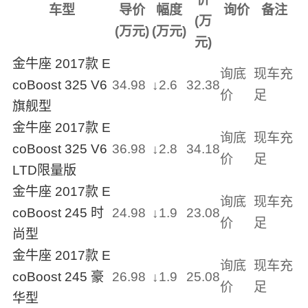
车型
导价
幅度
询价
备注
(万
(万元)
(万元)
元)
金牛座 2017款 E
询底
现车充
coBoost 325 V6
34.98
↓
2.6
32.38
价
足
旗舰型
金牛座 2017款 E
询底
现车充
coBoost 325 V6
36.98
↓
2.8
34.18
价
足
LTD限量版
金牛座 2017款 E
询底
现车充
coBoost 245 时
24.98
↓
1.9
23.08
价
足
尚型
金牛座 2017款 E
询底
现车充
coBoost 245 豪
26.98
↓
1.9
25.08
价
足
华型