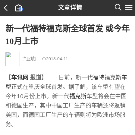

文章详情

新一代福特福克斯全球首发 或今年
10月上市
许亚斌
2018-04-11

【
车讯网
报道
】 日前，新一代
福特
福克斯
车
型
正式在重庆全球首发。据了解，该车型有望在
今年10月份上市。新一代
福克斯
车型将会在中国
和德国生产，其中中国工厂生产的车辆还将返销
美国，而德国工厂生产的车辆则将为欧洲市场服
务。