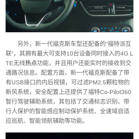
另外，新一代福克斯车型还配备的“福特派互
联”，其拥有最大可支持10台设备同时接入的4G L
TE无线
热点
功能，并且用户还能实时的接收到交
通路况信息。配置方面，新一代福克斯配备了带
有USB接口的内后视镜，可过滤PM2.5颗粒物的
新风系统，安全配置上还提供了福特Co-Pilot360
智行驾驶辅助系统，其包括了交通标志识别、带
行人保护的智能感应制动保护系统、全速域自适
应巡航、智能领航辅助等功能。