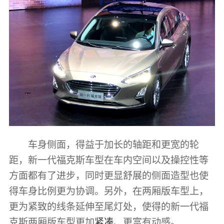
车身侧面，得益于加长的轴距和更宽的轮
距，新一代福克斯车型在车内空间以及操控性等
方面都有了进步，同时更显舒展的侧面造型也使
得车身比例更为协调。另外，在两厢版车型上，
更为紧致的线条延伸至尾灯处，使得的新一代福
克斯两厢版车型更加
紧凑
、更富有动感。