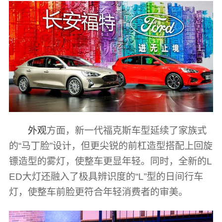
外观
方面，新一代福克斯车型延续了家族式
的“马丁脸”设计，但更尖锐的前杠造型搭配上回旋
镖造型的雾灯，使整车更显年轻。同时，全新的L
ED大灯还融入了极具辨识度的“L”型的日间行车
灯，使整车前脸更符合年轻消费者的审美。