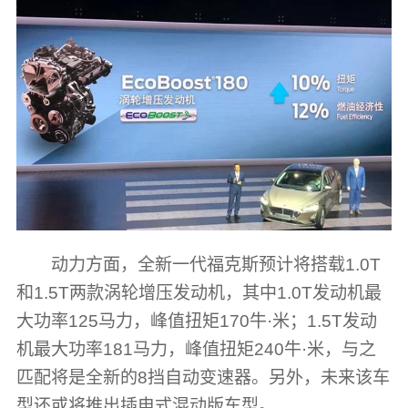
动力方面，全新一代福克斯预计将搭载1.0T
和1.5T两款涡轮增压发动机，其中1.0T发动机最
大功率125马力，峰值扭矩170牛·米；1.5T发动
机最大功率181马力，峰值扭矩240牛·米，与之
匹配将是全新的8挡自动变速器。另外，未来该车
型还或将推出插电式混动版车型。