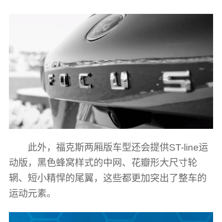
此外，福克斯两厢版车型还会提供ST-line运
动版，黑色蜂窝样式的中网、花瓣形大尺寸轮
辋、短小精悍的尾翼，这些都更加突出了整车的
运动元素。