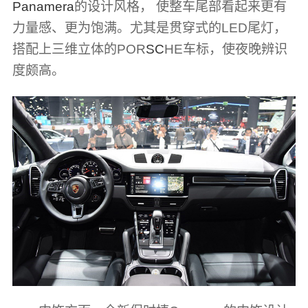
Panamera
的设计风格， 使整车尾部看起来更有
力量感、更为饱满。尤其是贯穿式的LED尾灯，
搭配上三维立体的POR
SC
HE车标，使夜晚辨识
度颇高。