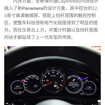
内饰方面，全新保时捷Cayenne的内饰设计
融入了新
Panamera
的设计元素，其中控台的12.
3英寸高清触摸屏，搭配上挡杆周围的触控控制
区，使整车科技感和电气化程度得到了明显的提
升。而在仪表台上方，中置计时器以及挡杆周围
的扶手都延续了上一代车型的传统。