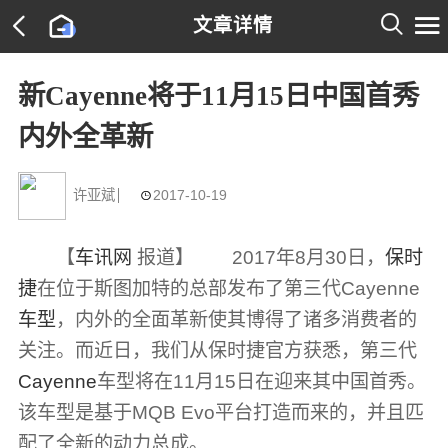

文章详情

新Cayenne将于11月15日中国首秀
内外全革新
许亚斌
2017-10-19

【
车讯网
报道】 2017年8月30日，
保时
捷
在位于斯图加特的总部发布了第三代Cayenne
车型
，内外的全面革新使其博得了诸多消费者的
关注。而近日，我们从保时捷官方获悉，第三代
Cayenne
车型将在11月15日在迎来其中国首秀。
该车型是基于MQB Evo平台打造而来的，并且匹
配了全新的动力总成。