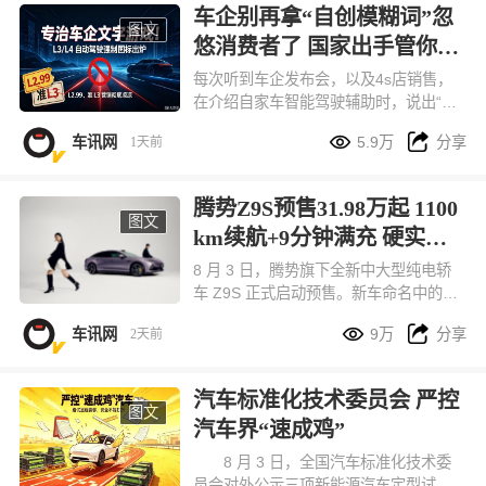
车企别再拿“自创模糊词”忽
图文
悠消费者了 国家出手管你们
来了
每次听到车企发布会，以及4s店销售，
在介绍自家车智能驾驶辅助时，说出“我
们的智驾驶是L2.5、甚至L2.99级时”就


车讯网
5.9万
分享
1天前
心生莫名反感。目前，国家标准只有从L
1-L5整数划分。不过这次国家又出手
了！
腾势Z9S预售31.98万起 1100
图文
km续航+9分钟满充 硬实力
拉满
8 月 3 日，腾势旗下全新中大型纯电轿
车 Z9S 正式启动预售。新车命名中的
“S” 代表 Super 超级，定位主打悦己出


车讯网
9万
分享
2天前
行的科技豪华轿车，和腾势 Z9GT、百
万级纯电超跑腾势 Z 共享同源核心技
术，组成品牌 9 系旗舰产品矩阵。本次
汽车标准化技术委员会 严控
新车一共推出闪充尊荣型、闪充旗舰
图文
汽车界“速成鸡”
型、易三方闪充性能型三款配置，预售
价格区间 31.98 万 - 38.98 万元，订车
8 月 3 日，全国汽车标准化技术委
用户还能享受多重预售专属福利。
员会对外公示三项新能源汽车定型试验