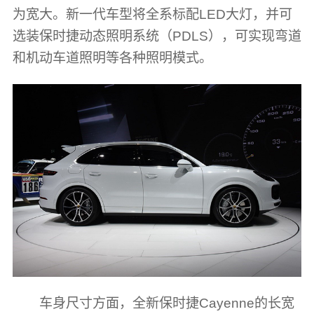
为宽大。新一代车型将全系标配LED大灯，并可
选装保时捷动态照明系统（PDLS），可实现弯道
和机动车道照明等各种照明模式。
车身尺寸方面，全新保时捷Cayenne的长宽