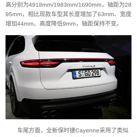
高分别为4918mm/1983mm/1690mm，轴距为28
95mm，相比现款车型其长度增加了63mm、宽度
增加44mm、高度降低9mm，轴距保持不变。
车尾方面，全新保时捷Cayenne采用了类似