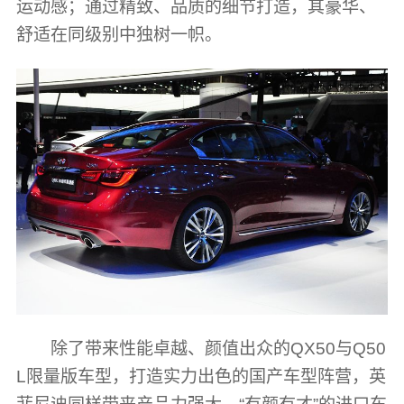
运动感；通过精致、品质的细节打造，其豪华、
舒适在同级别中独树一帜。
除了带来性能卓越、颜值出众的QX50与Q50
L限量版车型，打造实力出色的国产车型阵营，英