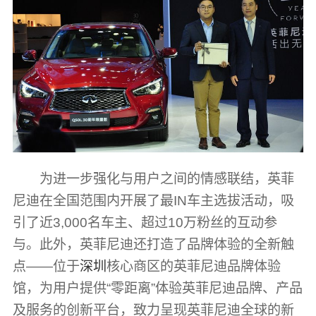
为进一步强化与用户之间的情感联结，英菲
尼迪在全国范围内开展了最IN车主选拔活动，吸
引了近3,000名车主、超过10万粉丝的互动参
与。此外，英菲尼迪还打造了品牌体验的全新触
点——位于
深圳
核心商区的英菲尼迪品牌体验
馆，为用户提供“零距离”体验英菲尼迪品牌、产品
及服务的创新平台，致力呈现英菲尼迪全球的新