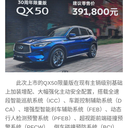
此次上市的QX50限量版在现有主销级别基础
上加装增配、大幅强化主动安全配置，搭载全速
段智能巡航系统（ICC）、车距控制辅助系统（D
CA）、增强型智能刹车辅助系统（FEB）、动态
行人检测预警系统（PFEB）、超视距前端碰撞预
警系统（PFCW）、倒车碰撞预防系统（BCI）、