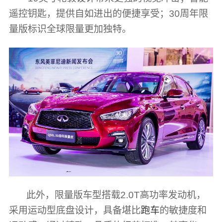
遥控钥匙，提供自如进出的便捷享受；30周年限
量版标识全球限量更加独特。
此外，限量版车型搭载2.0T高功率发动机，
采用运动型底盘设计，具备堪比
跑车
的敏捷度和