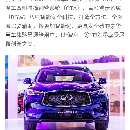
倒车双侧碰撞预警系统（CTA）、盲区警示系统
（BSW）八项智能安全科技，打造全方位、全领
域驾驶辅助，将更加智能化、更具安全感的豪华
用车
体验呈现给用户，以“智高一筹”的驾乘享受尽
释创新之美。