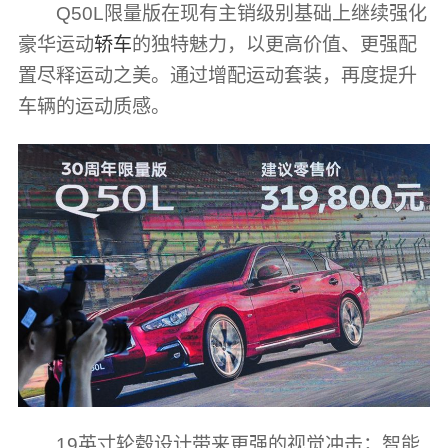
Q50L限量版在现有主销级别基础上继续强化
豪华运动
轿车
的独特魅力，以更高价值、更强配
置尽释运动之美。通过增配运动套装，再度提升
车辆的运动质感。
19英寸轮毂设计带来更强的视觉冲击；智能