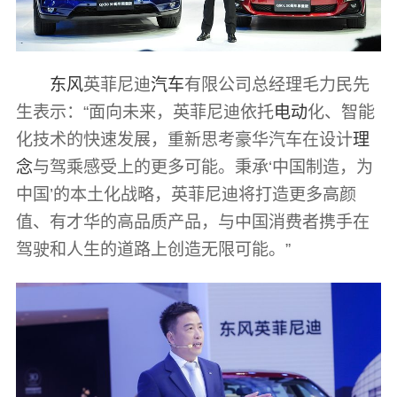
东风
英菲尼迪
汽车
有限公司总经理毛力民先
生表示：“面向未来，英菲尼迪依托
电动
化、智能
化技术的快速发展，重新思考豪华汽车在设计
理
念
与驾乘感受上的更多可能。秉承‘中国制造，为
中国’的本土化战略，英菲尼迪将打造更多高颜
值、有才华的高品质产品，与中国消费者携手在
驾驶和人生的道路上创造无限可能。”