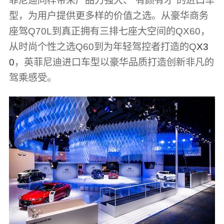
菲尼迪同样带来产品力强大、“有颜有才”的进口车
型，为用户提供更多样的价值之选。从豪华商务
座驾Q70L到真正拥有三排七座大空间的QX60，
从时尚个性之选Q60到为年轻驾控者打造的Q
X3
0
，英菲尼迪进口车型以豪华品质打造创新非凡的
驾乘感受。