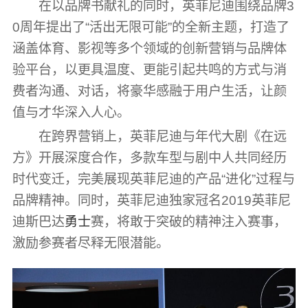
在以品牌书献礼的同时，英菲尼迪围绕品牌3
0周年提出了“活出无限可能”的全新主题，打造了
涵盖体育、影视等多个领域的创新营销与品牌体
验平台，以更具温度、更能引起共鸣的方式与消
费者沟通、对话，将豪华感融于用户生活，让颜
值与才华深入人心。
在跨界营销上，英菲尼迪与年代大剧《在远
方》开展深度合作，多款车型与剧中人共同经历
时代变迁，完美展现英菲尼迪的产品“进化”过程与
品牌精神。同时，英菲尼迪独家冠名2019英菲尼
迪斯巴达
勇士
赛，将敢于突破的精神注入赛事，
激励参赛者尽释无限潜能。