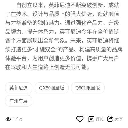
自创立以来，英菲尼迪不断突破创新，成就
了在技术、设计与品质上的强大优势，造就颜值
与才华兼备的独特魅力。通过强化产品力、升级
品牌力、提升体系力，英菲尼迪今年在全价值链
各个方面展现出全新气象。未来，英菲尼迪将继
续打造更多“才貌双全”的产品、构建高质量的品牌
体验平台，为用户创造更多价值，携手广大用户
在驾驶和人生道路上创造无限可能。
英菲尼迪
QX50限量版
Q50L限量版
广州车展




1.9万
评论
分享