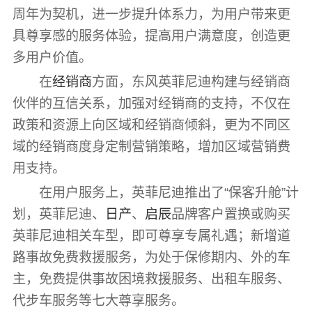
周年为契机，进一步提升体系力，为用户带来更
具尊享感的服务体验，提高用户满意度，创造更
多用户价值。
在
经销商
方面，东风英菲尼迪构建与经销商
伙伴的互信关系，加强对经销商的支持，不仅在
政策和资源上向区域和经销商倾斜，更为不同区
域的经销商度身定制营销策略，增加区域营销费
用支持。
在用户服务上，英菲尼迪推出了“保客升舱”计
划，英菲尼迪、
日产
、
启辰
品牌客户置换或购买
英菲尼迪相关车型，即可尊享专属礼遇；新增道
路事故免费救援服务，为处于保修期内、外的车
主，免费提供事故困境救援服务、出租车服务、
代步车服务等七大尊享服务。