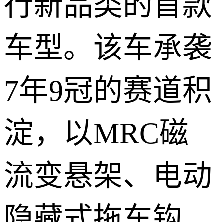
行新品类的首款
车型。该车承袭
7年9冠的赛道积
淀，以MRC磁
流变悬架、电动
隐藏式拖车钩、