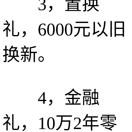
3，置换
礼，6000元以旧
换新。
4，金融
礼，10万2年零