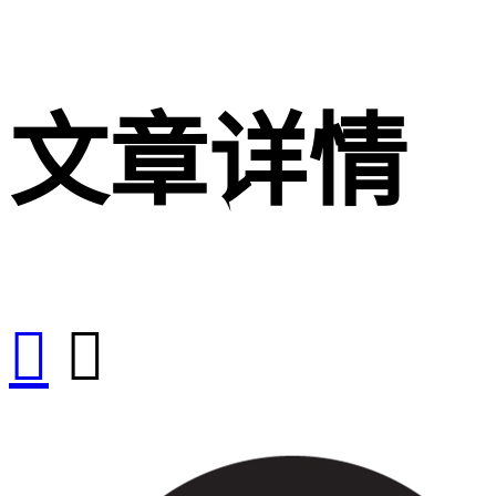
文章详情

