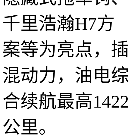
千里浩瀚H7方
案等为亮点，插
混动力，油电综
合续航最高1422
公里。