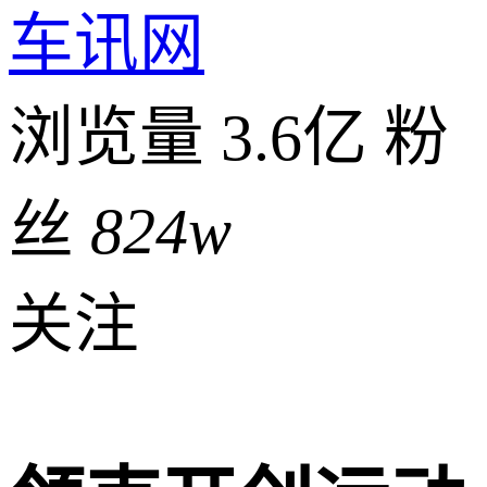
车讯网
浏览量 3.6亿
粉
丝
824w
关注