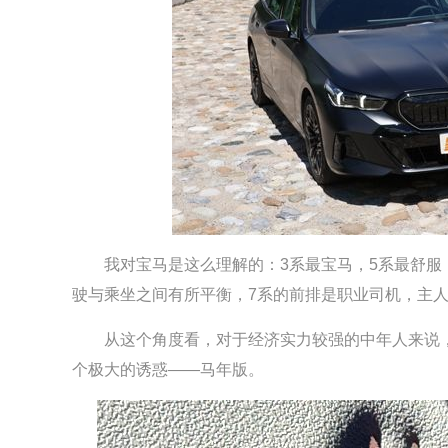
我对宝马是这么理解的：3系最宝马，5系最舒服，
驶与乘坐之间有所平衡，7系的前排是职业司机，主
从这个角度看，对于经济实力较强的中年人来说，
个极大的诱惑——马年版。