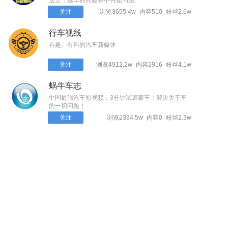
这里，选车的问题将不再是问题。
关注
浏览3695.4w
内容510
粉丝2.6w
行车视线
有趣、有料的汽车新媒体
关注
浏览4912.2w
内容2916
粉丝4.1w
蜗牛车志
中国最强汽车短视频，3分钟试遍豪车！解决关于车
的一切问题！
关注
浏览2334.5w
内容0
粉丝2.3w