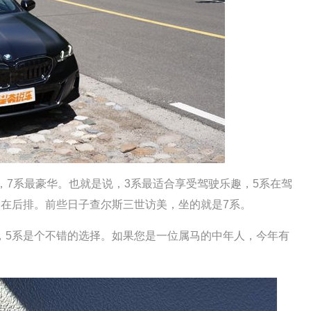
7系最豪华。也就是说，3系最适合享受驾驶乐趣，5系在驾
人在后排。前些日子查尔斯三世访美，坐的就是7系。
5系是个不错的选择。如果您是一位属马的中年人，今年有