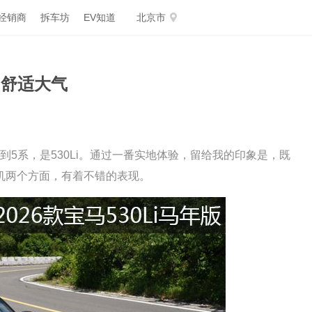
经销商
拆车坊
EV知道
北京市
：舒适大气
到5系，是530Li。通过一番实地体验，留给我的印象是，既
机两个方面，有着不错的表现。