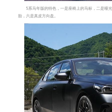
5系马年版的特色，一是座椅上的马标，二是哑光
胎，六是真皮方向盘。