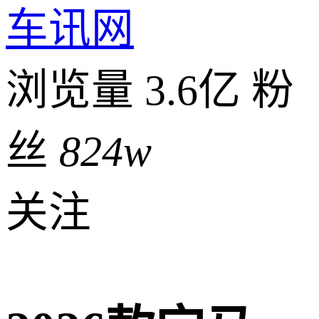
车讯网
浏览量 3.6亿
粉
丝
824w
关注