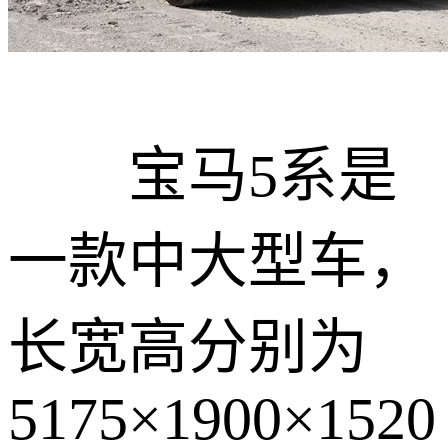
宝马5系是
一款中大型车，
长宽高分别为
5175×1900×1520