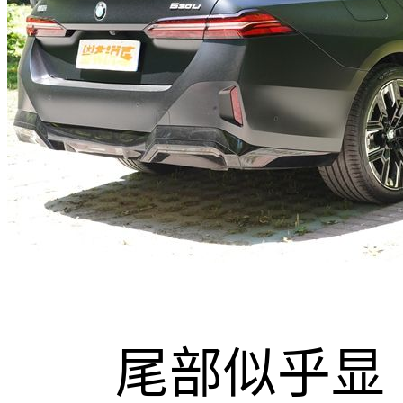
尾部似乎显