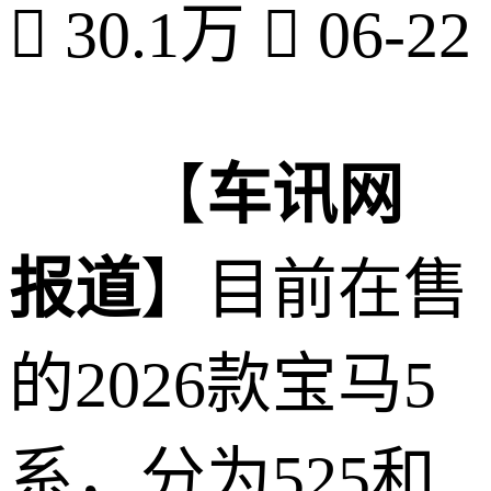

30.1万

06-22
【
车讯网
报道
】目前在售
的2026款宝马5
系，分为525和