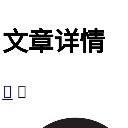
文章详情

