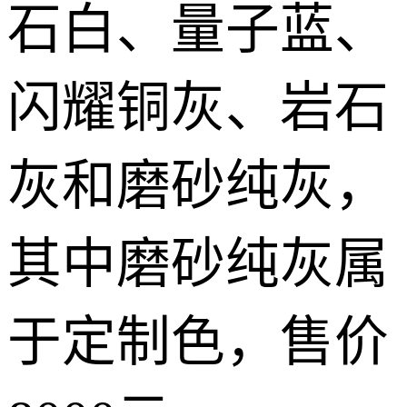
石白、量子蓝、
闪耀铜灰、岩石
灰和磨砂纯灰，
其中磨砂纯灰属
于定制色，售价